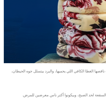
ناقصها الغطا الكافي اللي يحميها، والبرد بيتسلل جوه الحيطان،
ا السقعة لحد الصبح، وبيكونوا أكتر ناس معرضين للمرض.