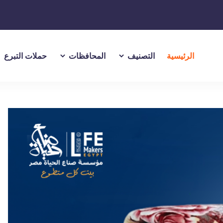
الرئيسية
التصنيف
المحافظات
حملات التبرع