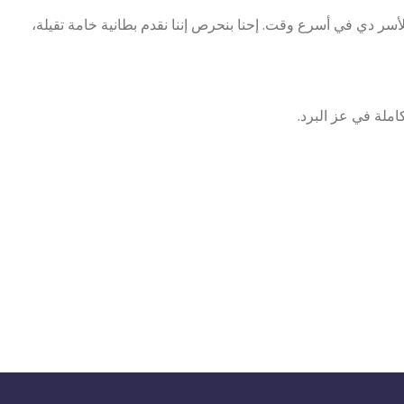
سر دي في أسرع وقت. إحنا بنحرص إننا نقدم بطانية خامة تقيلة،
املة في عز البرد.