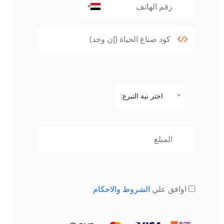
اختر نية التبرع:
اوافق علي
الشروط والاحكام