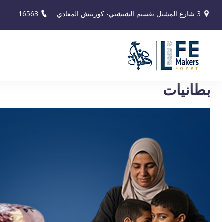
3 شارع المشتل تقسيم الشيشني- كورنيش المعادي
16563
بطانيات